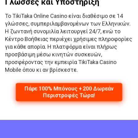
Γλώσσες και Υποστήριξη
Το TikiTaka Online Casino είναι διαθέσιμο σε 14
γλώσσες, συμπεριλαμβανομένων των Ελληνικών.
Η ζωντανή συνομιλία λειτουργεί 24/7, ενώ το
Κέντρο Βοήθειας περιέχει χρήσιμες πληροφορίες
για κάθε απορία. Η πλατφόρμα είναι πλήρως
προσβάσιμη μέσω κινητών συσκευών,
προσφέροντας την εμπειρία TikiTaka Casino
Mobile όπου κι αν βρίσκεστε.
Πάρε 100% Μπόνους + 200 Δωρεάν
Περιστροφές Τώρα!