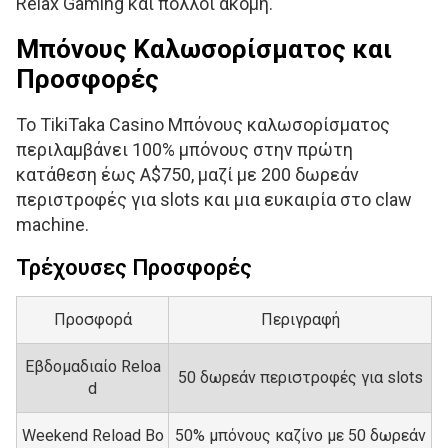
Relax Gaming και πολλοί ακόμη.
Μπόνους Καλωσορίσματος και
Προσφορές
Το TikiTaka Casino Μπόνους καλωσορίσματος
περιλαμβάνει 100% μπόνους στην πρώτη
κατάθεση έως A$750, μαζί με 200 δωρεάν
περιστροφές για slots και μια ευκαιρία στο claw
machine.
Τρέχουσες Προσφορές
Προσφορά
Περιγραφή
Εβδομαδιαίο Reloa
50 δωρεάν περιστροφές για slots
d
Weekend Reload Bo
50% μπόνους καζίνο με 50 δωρεάν