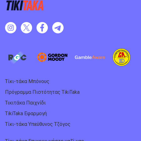
Τίκι-τάκα Μπόνους
Πρόγραμμα Πιστότητας TikiTaka
Τικιτάκα Παιχνίδι
TikiTaka Εφαρμογή
Τίκι-τάκα Υπεύθυνος Τζόγος